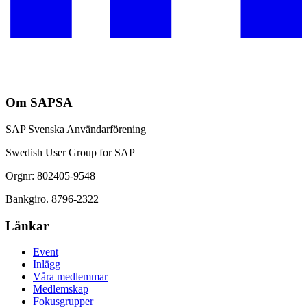
Om SAPSA
SAP Svenska Användarförening
Swedish User Group for SAP
Orgnr: 802405-9548
Bankgiro. 8796-2322
Länkar
Event
Inlägg
Våra medlemmar
Medlemskap
Fokusgrupper