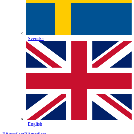
Svenska
English