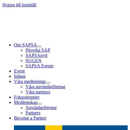
Hoppa till innehåll
Om SAPSA
Påverka SAP
SAPSAnytt
SUGEN
SAPSA Forum
Event
Inlägg
Våra medlemmar
Våra användarföretag
Våra partners
Fokusgrupper
Medlemskap
Användarföretag
Partners
Become a Partner