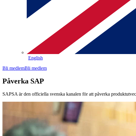
English
Bli medlem
Bli medlem
Påverka SAP
SAPSA är den officiella svenska kanalen för att påverka produktutve