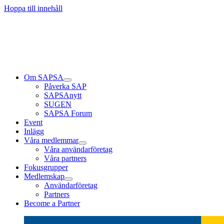
Hoppa till innehåll
Om SAPSA
Påverka SAP
SAPSAnytt
SUGEN
SAPSA Forum
Event
Inlägg
Våra medlemmar
Våra användarföretag
Våra partners
Fokusgrupper
Medlemskap
Användarföretag
Partners
Become a Partner