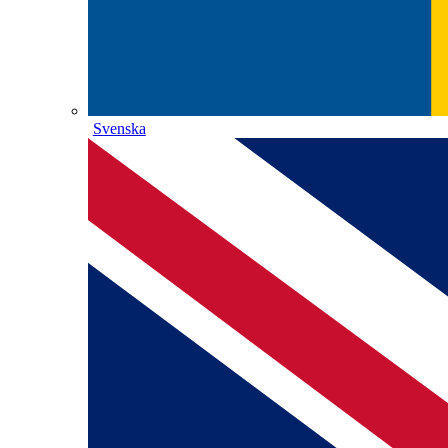
Svenska