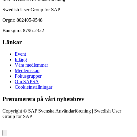
Swedish User Group for SAP
Orgnr: 802405-9548
Bankgiro. 8796-2322
Länkar
Event
Inlägg
Våra medlemmar
Medlemskap
Fokusgrupper
Om SAPSA
Cookieinställningar
Prenumerera på vårt nyhetsbrev
Copyright © SAP Svenska Användarförening | Swedish User
Group for SAP