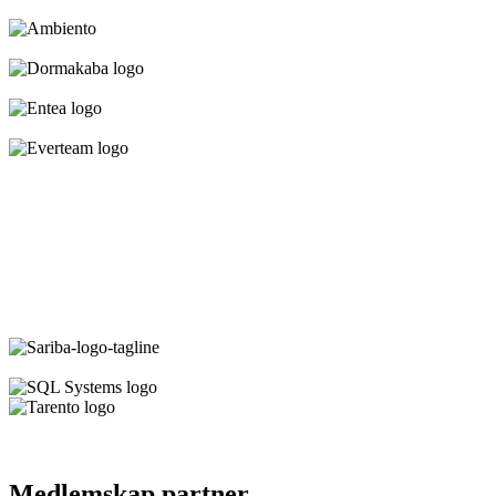
Medlemskap partner