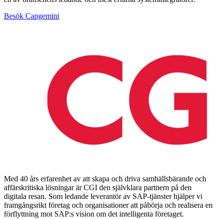
Besök Capgemini
Med 40 års erfarenhet av att skapa och driva samhällsbärande och
affärskritiska lösningar är CGI den självklara partnern på den
digitala resan. Som ledande leverantör av SAP-tjänster hjälper vi
framgångsrikt företag och organisationer att påbörja och realisera en
förflyttning mot SAP:s vision om det intelligenta företaget.