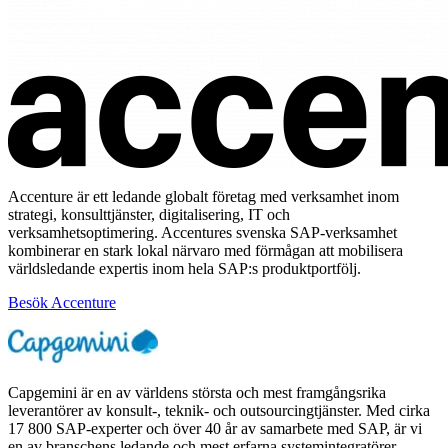
Accenture är ett ledande globalt företag med verksamhet inom
strategi, konsulttjänster, digitalisering, IT och
verksamhetsoptimering. Accentures svenska SAP-verksamhet
kombinerar en stark lokal närvaro med förmågan att mobilisera
världsledande expertis inom hela SAP:s produktportfölj.
Besök Accenture
Capgemini är en av världens största och mest framgångsrika
leverantörer av konsult-, teknik- och outsourcingtjänster. Med cirka
17 800 SAP-experter och över 40 år av samarbete med SAP, är vi
en av branschens ledande och mest erfarna systemintegratörer.