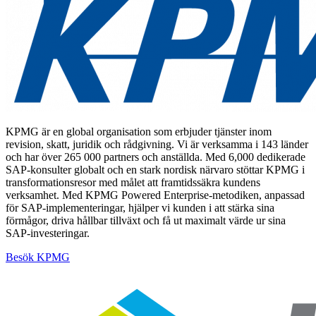
KPMG är en global organisation som erbjuder tjänster inom
revision, skatt, juridik och rådgivning. Vi är verksamma i 143 länder
och har över 265 000 partners och anställda. Med 6,000 dedikerade
SAP-konsulter globalt och en stark nordisk närvaro stöttar KPMG i
transformationsresor med målet att framtidssäkra kundens
verksamhet. Med KPMG Powered Enterprise-metodiken, anpassad
för SAP-implementeringar, hjälper vi kunden i att stärka sina
förmågor, driva hållbar tillväxt och få ut maximalt värde ur sina
SAP-investeringar.
Besök KPMG