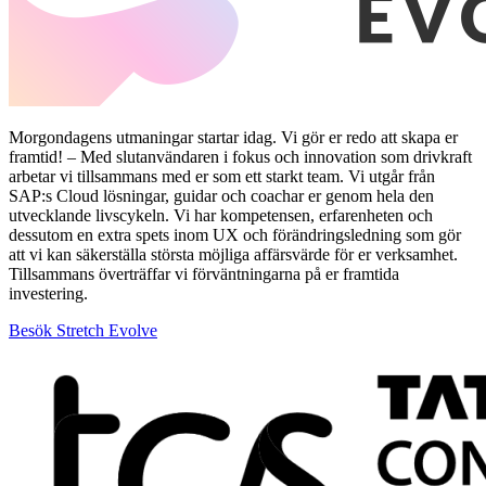
Morgondagens utmaningar startar idag. Vi gör er redo att skapa er
framtid! – Med slutanvändaren i fokus och innovation som drivkraft
arbetar vi tillsammans med er som ett starkt team. Vi utgår från
SAP:s Cloud lösningar, guidar och coachar er genom hela den
utvecklande livscykeln. Vi har kompetensen, erfarenheten och
dessutom en extra spets inom UX och förändringsledning som gör
att vi kan säkerställa största möjliga affärsvärde för er verksamhet.
Tillsammans överträffar vi förväntningarna på er framtida
investering.
Besök Stretch Evolve