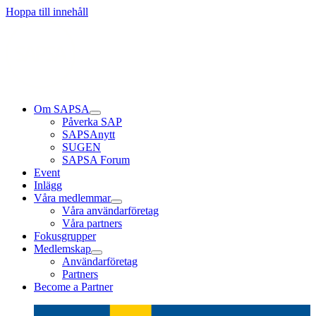
Hoppa till innehåll
Om SAPSA
Påverka SAP
SAPSAnytt
SUGEN
SAPSA Forum
Event
Inlägg
Våra medlemmar
Våra användarföretag
Våra partners
Fokusgrupper
Medlemskap
Användarföretag
Partners
Become a Partner