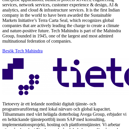
services, network services, customer experience & design, AI &
analytics, and cloud & infrastructure services. It is the first Indian
company in the world to have been awarded the Sustainable
Markets Initiative’s Terra Carta Seal, which recognizes global
companies that are actively leading the charge to create a climate
and nature-positive future. Tech Mahindra is part of the Mahindra
Group, founded in 1945, one of the largest and most admired
multinational federation of companies.
Besök Tech Mahindra
Tietoevry är ett ledande nordiskt digitalt tjänste- och
programvaruföretag med lokal närvaro och global kapacitet.
Tillsammans med vårt helägda dotterbolag Avega Group, erbjuder vi
en heltäckande tjänsteportfölj inom SAP med konsulting,
implementationsprojekt, hosting och plattformstjänster. Vi arbetar