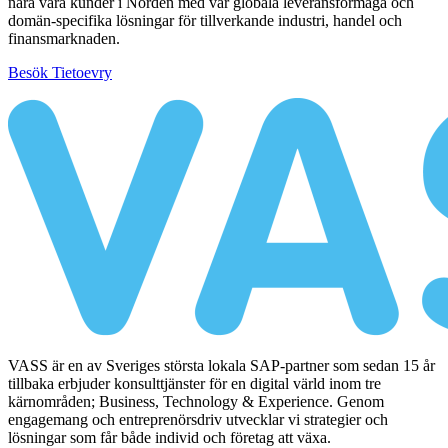
nära våra kunder i Norden med vår globala leveransförmåga och
domän-specifika lösningar för tillverkande industri, handel och
finansmarknaden.
Besök Tietoevry
VASS är en av Sveriges största lokala SAP-partner som sedan 15 år
tillbaka erbjuder konsulttjänster för en digital värld inom tre
kärnområden; Business, Technology & Experience. Genom
engagemang och entreprenörsdriv utvecklar vi strategier och
lösningar som får både individ och företag att växa.