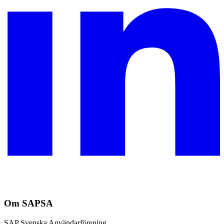
Om SAPSA
SAP Svenska Användarförening