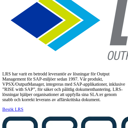
LRS har varit en betrodd leverantör av lösningar för Output
Management för SAP-miljöer sedan 1997. Vår produkt,
VPSX/OutputManager, integreras med SAP-applikationer, inklusive
”RISE with SAP”, för säker och pålitlig dokumenthantering. LRS-
lösningar hjälper organisationer att uppfylla sina SLA:er genom
snabb och korrekt leverans av affärskritiska dokument.
Besök LRS