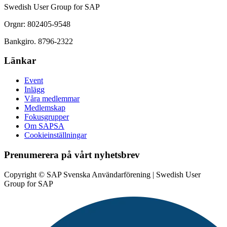
Swedish User Group for SAP
Orgnr: 802405-9548
Bankgiro. 8796-2322
Länkar
Event
Inlägg
Våra medlemmar
Medlemskap
Fokusgrupper
Om SAPSA
Cookieinställningar
Prenumerera på vårt nyhetsbrev
Copyright © SAP Svenska Användarförening | Swedish User
Group for SAP