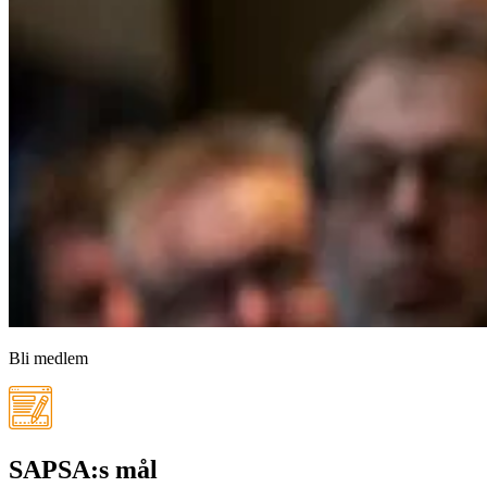
Bli medlem
SAPSA:s mål