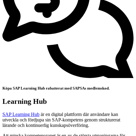
Köpa SAP Learning Hub rabatterat med SAPSAs medlemskod.
Learning Hub
SAP Learning Hub
är en digital plattform där användare kan
utveckla och fördjupa sin SAP-kompetens genom strukturerat
lärande och kontinuerlig kunskapsöverföring.
Att minska kompetensgapet är en av de största utmaningarna för