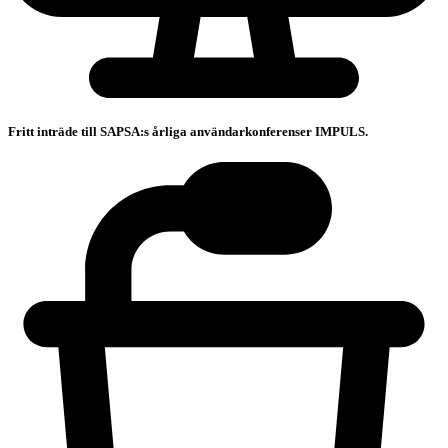
Fritt inträde till SAPSA:s årliga användarkonferenser IMPULS.