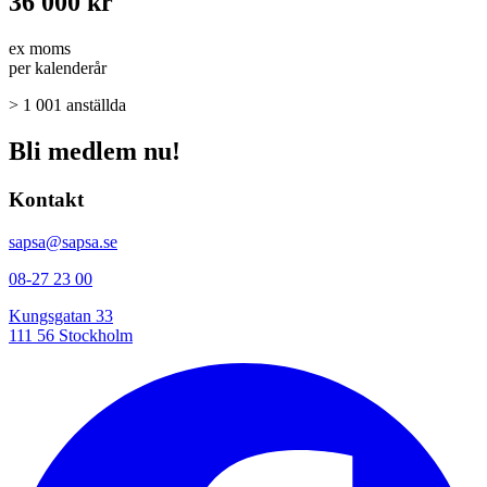
36 000 kr
ex moms
per kalenderår
> 1 001 anställda
Bli medlem nu!
Kontakt
sapsa@sapsa.se
08-27 23 00
Kungsgatan 33
111 56 Stockholm