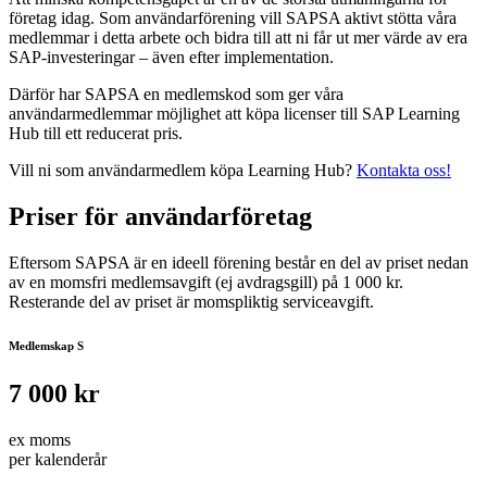
företag idag. Som användarförening vill SAPSA aktivt stötta våra
medlemmar i detta arbete och bidra till att ni får ut mer värde av era
SAP-investeringar – även efter implementation.
Därför har SAPSA en medlemskod som ger våra
användarmedlemmar möjlighet att köpa licenser till SAP Learning
Hub till ett reducerat pris.
Vill ni som användarmedlem köpa Learning Hub?
Kontakta oss!
Priser för användarföretag
Eftersom SAPSA är en ideell förening består en del av priset nedan
av en momsfri medlemsavgift (ej avdragsgill) på 1 000 kr.
Resterande del av priset är momspliktig serviceavgift.
Medlemskap S
7 000 kr
ex moms
per kalenderår