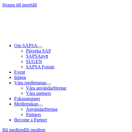
Hoppa till innehåll
Om SAPSA
Påverka SAP
SAPSAnytt
SUGEN
SAPSA Forum
Event
Inlägg
Våra medlemmar
Våra användarföretag
Våra partners
Fokusgrupper
Medlemskap
Användarföretag
Partners
Become a Partner
Bli medlem
Bli medlem