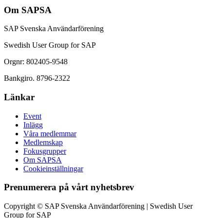
Om SAPSA
SAP Svenska Användarförening
Swedish User Group for SAP
Orgnr: 802405-9548
Bankgiro. 8796-2322
Länkar
Event
Inlägg
Våra medlemmar
Medlemskap
Fokusgrupper
Om SAPSA
Cookieinställningar
Prenumerera på vårt nyhetsbrev
Copyright © SAP Svenska Användarförening | Swedish User
Group for SAP