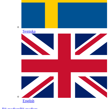
Svenska
English