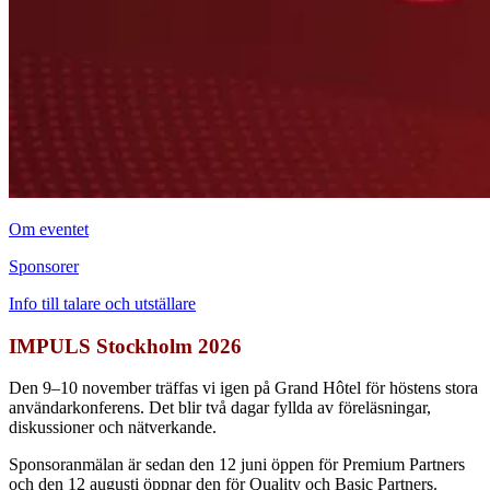
Om eventet
Sponsorer
Info till talare och utställare
IMPULS Stockholm 2026
Den 9–10 november träffas vi igen på Grand Hôtel för höstens stora
användarkonferens. Det blir två dagar fyllda av föreläsningar,
diskussioner och nätverkande.
Sponsoranmälan är sedan den 12 juni öppen för Premium Partners
och den 12 augusti öppnar den för Quality och Basic Partners.