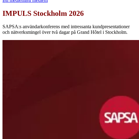
Bli medlem
Bli medlem
IMPULS Stockholm 2026
SAPSA:s användarkonferens med intressanta kundpresentationer
och nätverksmingel över två dagar på Grand Hôtel i Stockholm.