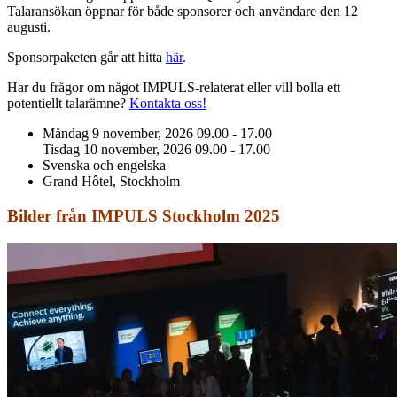
Talaransökan öppnar för både sponsorer och användare den 12
augusti.
Sponsorpaketen går att hitta
här
.
Har du frågor om något IMPULS-relaterat eller vill bolla ett
potentiellt talarämne?
Kontakta oss!
Måndag 9 november, 2026
09.00 - 17.00
Tisdag 10 november, 2026
09.00 - 17.00
Svenska och engelska
Grand Hôtel, Stockholm
Bilder från IMPULS Stockholm 2025