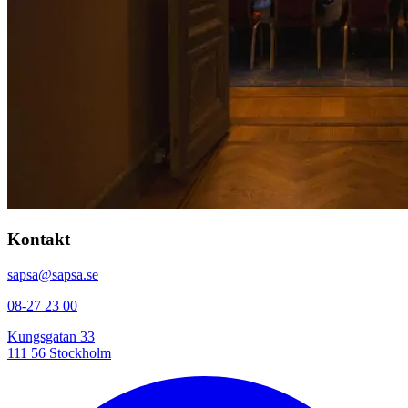
Kontakt
sapsa@sapsa.se
08-27 23 00
Kungsgatan 33
111 56 Stockholm