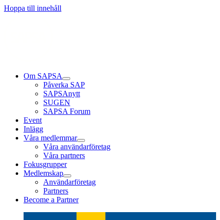
Hoppa till innehåll
Om SAPSA
Påverka SAP
SAPSAnytt
SUGEN
SAPSA Forum
Event
Inlägg
Våra medlemmar
Våra användarföretag
Våra partners
Fokusgrupper
Medlemskap
Användarföretag
Partners
Become a Partner