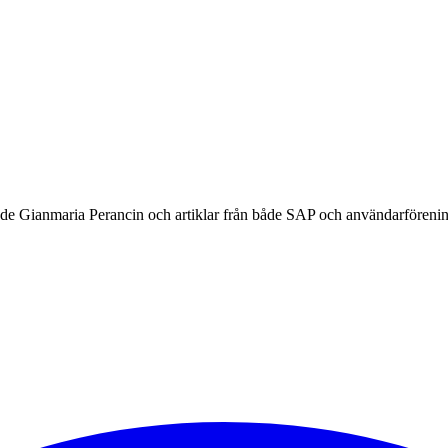
e Gianmaria Perancin och artiklar från både SAP och användarförenin