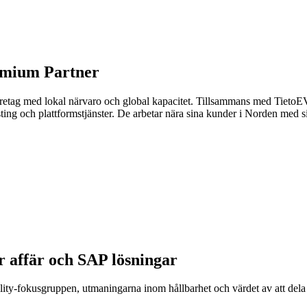
mium Partner
företag med lokal närvaro och global kapacitet. Tillsammans med Tiet
ting och plattformstjänster. De arbetar nära sina kunder i Norden med 
er affär och SAP lösningar
ility-fokusgruppen, utmaningarna inom hållbarhet och värdet av att de