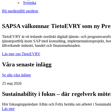
Svenska
Bli medlem
Bli medlem
SAPSA välkomnar TietoEVRY som ny Pre
TietoEVRY är ett ledande nordiskt digitalt tjänste- och programvaru
tjänsteportfölj inom SAP med konsulting, implementationsprojekt, hos
tillverkande industri, handel och finansmarknaden.
Läs mer om TietoEVRY
Våra senaste inlägg
Se alla våra inlägg
25 maj 2026
Sustainability i fokus – där regelverk möt
Hör fokusgruppsledare Albin och Felix berätta om arbetet i Sustainab
Läs mer