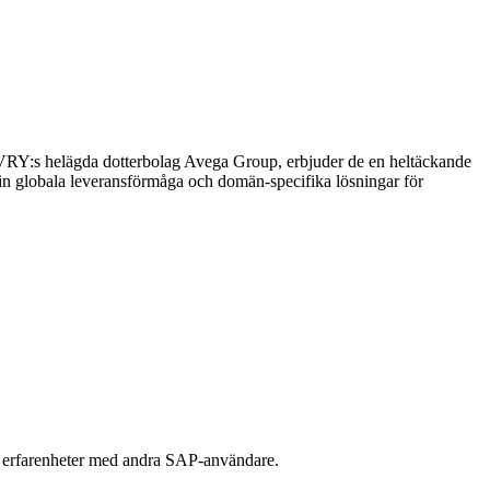
oEVRY:s helägda dotterbolag Avega Group, erbjuder de en heltäckande
sin globala leveransförmåga och domän-specifika lösningar för
la erfarenheter med andra SAP-användare.