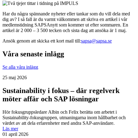
Har du några spännande nyheter eller tankar som du vill dela med
dig av? I så fall är du varmt välkommen att skriva en artikel i vår
medlemstidning SAPSAnytt som kommer ut efter sommaren. En
artikel är 2 000 – 3 500 tecken och sista dag att ansöka är 1 maj.
Ansök genom att skicka ett kort mail till:
sapsa@sapsa.se
Våra senaste inlägg
Se alla våra inlägg
25 maj 2026
Sustainability i fokus – där regelverk
möter affär och SAP lösningar
Hör fokusgruppsledare Albin och Felix berätta om arbetet i
Sustainability-fokusgruppen, utmaningarna inom hållbarhet och
värdet av att dela erfarenheter med andra SAP-användare.
Läs mer
01 april 2026