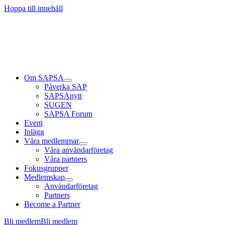
Hoppa till innehåll
Om SAPSA
Påverka SAP
SAPSAnytt
SUGEN
SAPSA Forum
Event
Inlägg
Våra medlemmar
Våra användarföretag
Våra partners
Fokusgrupper
Medlemskap
Användarföretag
Partners
Become a Partner
Bli medlem
Bli medlem