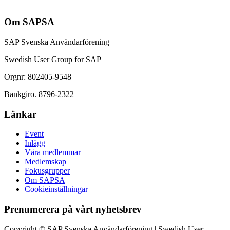
Om SAPSA
SAP Svenska Användarförening
Swedish User Group for SAP
Orgnr: 802405-9548
Bankgiro. 8796-2322
Länkar
Event
Inlägg
Våra medlemmar
Medlemskap
Fokusgrupper
Om SAPSA
Cookieinställningar
Prenumerera på vårt nyhetsbrev
Copyright © SAP Svenska Användarförening | Swedish User