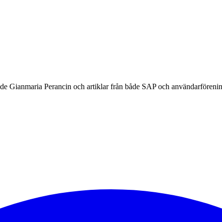
e Gianmaria Perancin och artiklar från både SAP och användarförenin