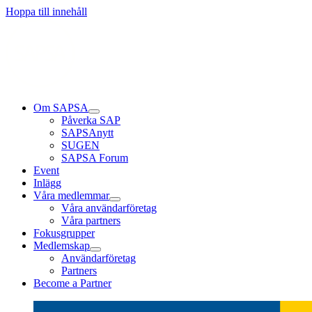
Hoppa till innehåll
Om SAPSA
Påverka SAP
SAPSAnytt
SUGEN
SAPSA Forum
Event
Inlägg
Våra medlemmar
Våra användarföretag
Våra partners
Fokusgrupper
Medlemskap
Användarföretag
Partners
Become a Partner