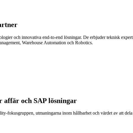
artner
ogier och innovativa end-to-end lösningar. De erbjuder teknisk expert
Management, Warehouse Automation och Robotics.
er affär och SAP lösningar
ility-fokusgruppen, utmaningarna inom hållbarhet och värdet av att de