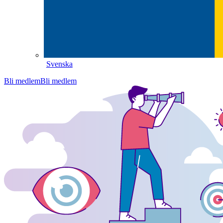
Svenska
Bli medlem
Bli medlem