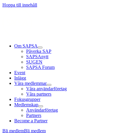
Hoppa till innehåll
Om SAPSA
Påverka SAP
SAPSAnytt
SUGEN
SAPSA Forum
Event
Inlägg
Våra medlemmar
Våra användarföretag
Våra partners
Fokusgrupper
Medlemskap
Användarföretag
Partners
Become a Partner
Bli medlem
Bli medlem