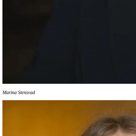
Marina Stensvad