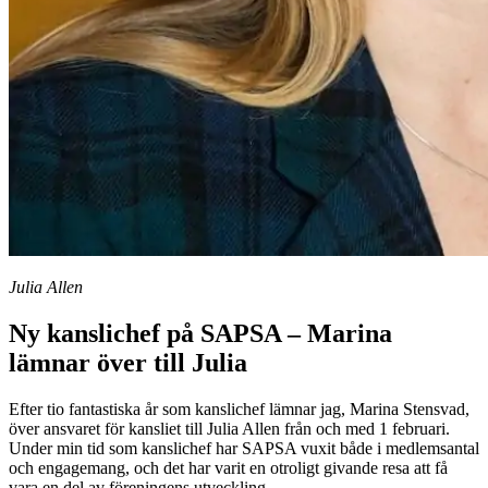
Julia Allen
Ny kanslichef på SAPSA – Marina
lämnar över till Julia
Efter tio fantastiska år som kanslichef lämnar jag, Marina Stensvad,
över ansvaret för kansliet till Julia Allen från och med 1 februari.
Under min tid som kanslichef har SAPSA vuxit både i medlemsantal
och engagemang, och det har varit en otroligt givande resa att få
vara en del av föreningens utveckling.