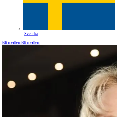
Svenska
Bli medlem
Bli medlem