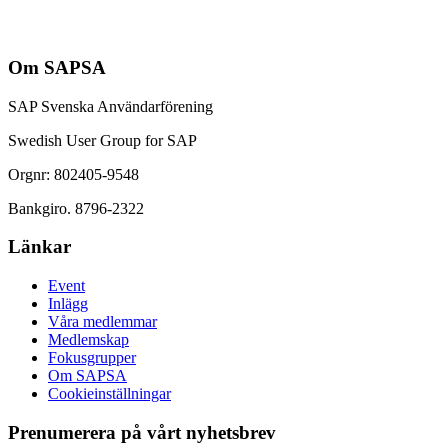
Om SAPSA
SAP Svenska Användarförening
Swedish User Group for SAP
Orgnr: 802405-9548
Bankgiro. 8796-2322
Länkar
Event
Inlägg
Våra medlemmar
Medlemskap
Fokusgrupper
Om SAPSA
Cookieinställningar
Prenumerera på vårt nyhetsbrev