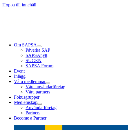
Hoppa till innehåll
Om SAPSA
Påverka SAP
SAPSAnytt
SUGEN
SAPSA Forum
Event
Inlägg
Våra medlemmar
Våra användarföretag
Våra partners
Fokusgrupper
Medlemskap
Användarföretag
Partners
Become a Partner