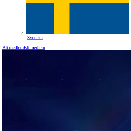
Svenska
Bli medlem
Bli medlem