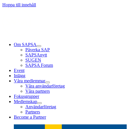
Hoppa till innehåll
Om SAPSA
Påverka SAP
SAPSAnytt
SUGEN
SAPSA Forum
Event
Inlägg
Våra medlemmar
Våra användarföretag
Våra partners
Fokusgrupper
Medlemskap
Användarföretag
Partners
Become a Partner