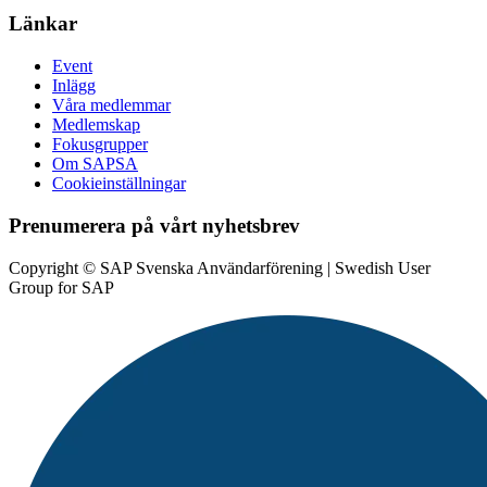
Länkar
Event
Inlägg
Våra medlemmar
Medlemskap
Fokusgrupper
Om SAPSA
Cookieinställningar
Prenumerera på vårt nyhetsbrev
Copyright © SAP Svenska Användarförening | Swedish User
Group for SAP