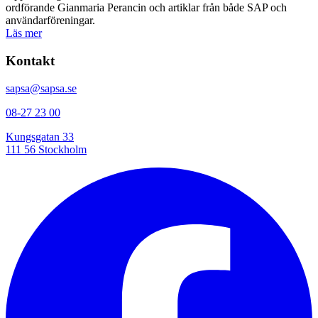
ordförande Gianmaria Perancin och artiklar från både SAP och
användarföreningar.
Läs mer
Kontakt
sapsa@sapsa.se
08-27 23 00
Kungsgatan 33
111 56 Stockholm