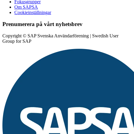
Fokusgrupper
Om SAPSA
Cookieinställningar
Prenumerera på vårt nyhetsbrev
Copyright © SAP Svenska Användarförening | Swedish User
Group for SAP