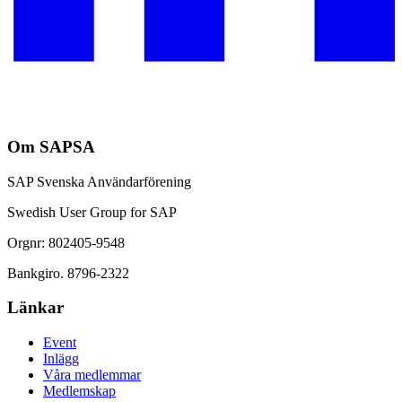
Om SAPSA
SAP Svenska Användarförening
Swedish User Group for SAP
Orgnr: 802405-9548
Bankgiro. 8796-2322
Länkar
Event
Inlägg
Våra medlemmar
Medlemskap