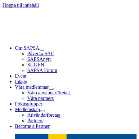
Hoppa till innehåll
Om SAPSA
Påverka SAP
SAPSAnytt
SUGEN
SAPSA Forum
Event
Inlägg
Våra medlemmar
Våra användarföretag
Våra partners
Fokusgrupper
Medlemskap
Användarföretag
Partners
Become a Partner