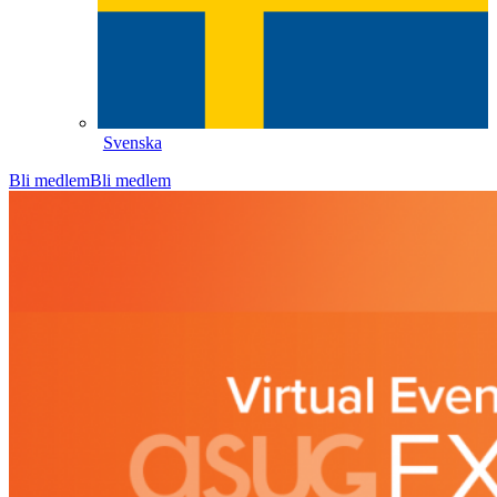
Svenska
Bli medlem
Bli medlem