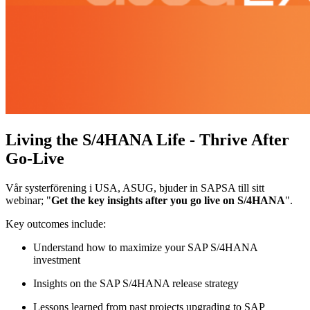
Living the S/4HANA Life - Thrive After
Go-Live
Vår systerförening i USA, ASUG, bjuder in SAPSA till sitt
webinar; "
Get the key insights after you go live on S/4HANA
".
Key outcomes include:
Understand how to maximize your SAP S/4HANA
investment
Insights on the SAP S/4HANA release strategy
Lessons learned from past projects upgrading to SAP