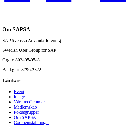
Om SAPSA
SAP Svenska Användarförening
Swedish User Group for SAP
Orgnr: 802405-9548
Bankgiro. 8796-2322
Länkar
Event
Inlägg
Våra medlemmar
Medlemskap
Fokusgrupper
Om SAPSA
Cookieinställningar