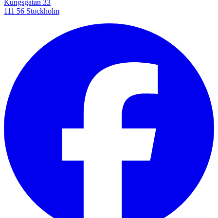
Kungsgatan 33
111 56 Stockholm