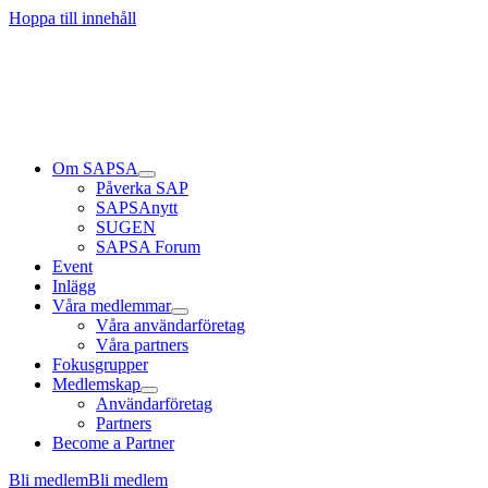
Hoppa till innehåll
Om SAPSA
Påverka SAP
SAPSAnytt
SUGEN
SAPSA Forum
Event
Inlägg
Våra medlemmar
Våra användarföretag
Våra partners
Fokusgrupper
Medlemskap
Användarföretag
Partners
Become a Partner
Bli medlem
Bli medlem