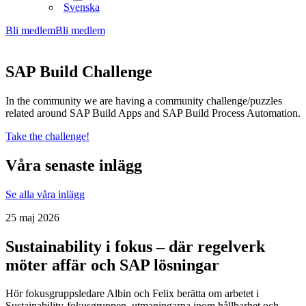
Svenska
Bli medlem
Bli medlem
SAP Build Challenge
In the community we are having a community challenge/puzzles
related around SAP Build Apps and SAP Build Process Automation.
Take the challenge!
Våra senaste inlägg
Se alla våra inlägg
25 maj 2026
Sustainability i fokus – där regelverk
möter affär och SAP lösningar
Hör fokusgruppsledare Albin och Felix berätta om arbetet i
Sustainability-fokusgruppen, utmaningarna inom hållbarhet och