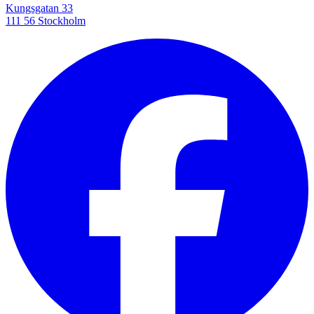
Kungsgatan 33
111 56 Stockholm