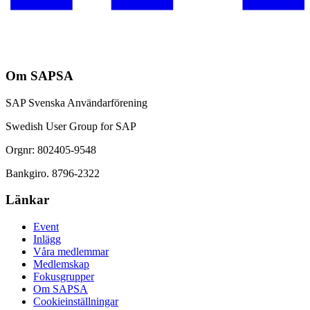
Om SAPSA
SAP Svenska Användarförening
Swedish User Group for SAP
Orgnr: 802405-9548
Bankgiro. 8796-2322
Länkar
Event
Inlägg
Våra medlemmar
Medlemskap
Fokusgrupper
Om SAPSA
Cookieinställningar