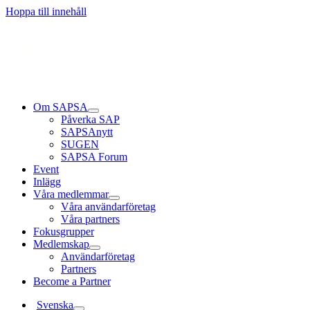
Hoppa till innehåll
Om SAPSA
Påverka SAP
SAPSAnytt
SUGEN
SAPSA Forum
Event
Inlägg
Våra medlemmar
Våra användarföretag
Våra partners
Fokusgrupper
Medlemskap
Användarföretag
Partners
Become a Partner
Svenska