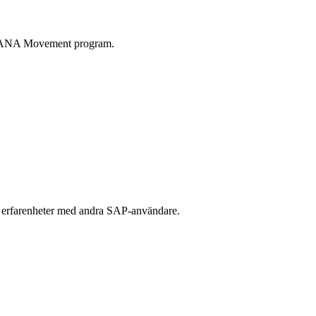
/4HANA Movement program.
la erfarenheter med andra SAP-användare.