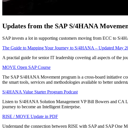
Updates from the SAP S/4HANA Movemen
SAP invests a lot in supporting customers moving from ECC to S
The Guide to Mapping Your Journey to S/4HANA – Updated May 2
A practial guide for senior IT leadership covering all aspects of
MOVE Open SAP Course
The SAP S/4HANA Movement program is a cross-board initiative conn
the smart tools, services and methodologies available to better und
S/4HANA Value Starter Program Podcast
Listen to S/4HANA Solution Management VP Bill Bowers and CA Lead 
journey to become an Intelligent Enterprise.
RISE / MOVE Update in PDF
Understand the connection between RISE with SAP and SAP One Movem