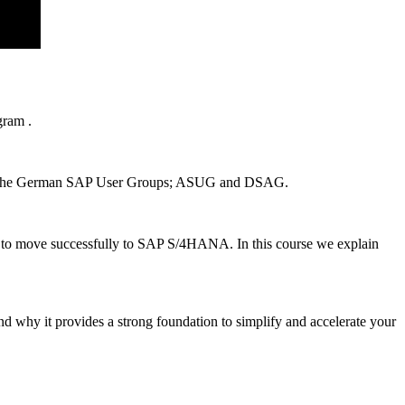
ram .
n and the German SAP User Groups; ASUG and DSAG.
 to move successfully to SAP S/4HANA. In this course we explain
y it provides a strong foundation to simplify and accelerate your