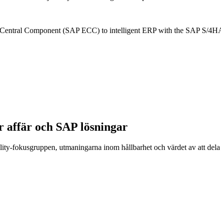
RP Central Component (SAP ECC) to intelligent ERP with the SAP S
er affär och SAP lösningar
ility-fokusgruppen, utmaningarna inom hållbarhet och värdet av att de