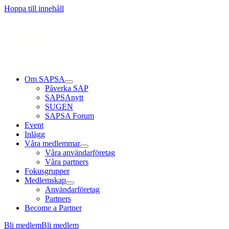
Hoppa till innehåll
Om SAPSA
Påverka SAP
SAPSAnytt
SUGEN
SAPSA Forum
Event
Inlägg
Våra medlemmar
Våra användarföretag
Våra partners
Fokusgrupper
Medlemskap
Användarföretag
Partners
Become a Partner
Bli medlem
Bli medlem