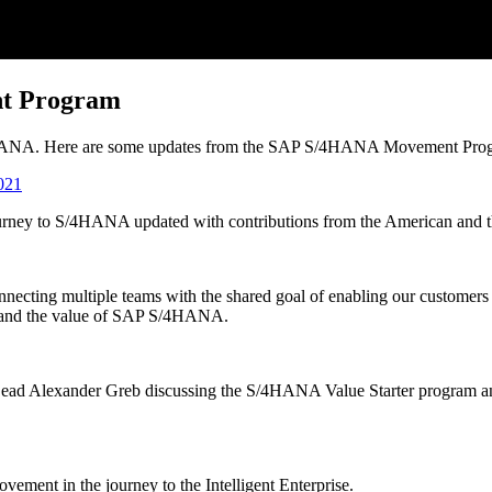
t Program
/4HANA. Here are some updates from the SAP S/4HANA Movement Prog
021
 the journey to S/4HANA updated with contributions from the America
ecting multiple teams with the shared goal of enabling our customers
erstand the value of SAP S/4HANA.
Alexander Greb discussing the S/4HANA Value Starter program and wh
ent in the journey to the Intelligent Enterprise.