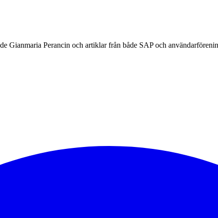
e Gianmaria Perancin och artiklar från både SAP och användarförenin