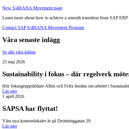
New S/4HANA Movement page
Learn more about how to achieve a smooth transition from SAP E
Contact SAP S/4HANA Movement Program
Våra senaste inlägg
Se alla våra inlägg
25 maj 2026
Sustainability i fokus – där regelverk möt
Hör fokusgruppsledare Albin och Felix berätta om arbetet i Sustainab
Läs mer
1 april 2026
SAPSA har flyttat!
Våra nya kontorslokaler är på Drottninggatan 29.
Läs mer