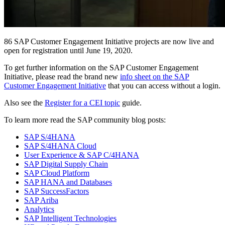
86 SAP Customer Engagement Initiative projects are now live and
open for registration until June 19, 2020.
To get further information on the SAP Customer Engagement
Initiative, please read the brand new
info sheet on the SAP
Customer Engagement Initiative
that you can access without a login.
Also see the
Register for a CEI topic
guide.
To learn more read the SAP community blog posts:
SAP S/4HANA
SAP S/4HANA Cloud
User Experience & SAP C/4HANA
SAP Digital Supply Chain
SAP Cloud Platform
SAP HANA and Databases
SAP SuccessFactors
SAP Ariba
Analytics
SAP Intelligent Technologies