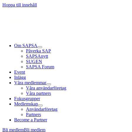
Hoppa till innehåll
Om SAPSA
Påverka SAP
SAPSAnytt
SUGEN
SAPSA Forum
Event
Inlägg
Våra medlemmar
Våra användarföretag
Våra partners
Fokusgrupper
Medlemskap
Användarföretag
Partners
Become a Partner
Bli medlem
Bli medlem