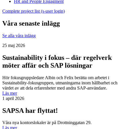
HR and People Engagment
Complete project list (s-user login)
Våra senaste inlägg
Se alla våra inlägg
25 maj 2026
Sustainability i fokus – där regelverk
möter affär och SAP lösningar
Hör fokusgruppsledare Albin och Felix berätta om arbetet i
Sustainability-fokusgruppen, utmaningarna inom hållbarhet och
värdet av att dela erfarenheter med andra SAP-användare.
Läs mer
1 april 2026
SAPSA har flyttat!
Våra nya kontorslokaler är på Drottninggatan 29.
Läs mer