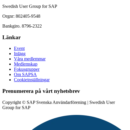
Swedish User Group for SAP
Orgnr: 802405-9548
Bankgiro. 8796-2322
Länkar
Event
Inlägg
Våra medlemmar
Medlemskap
Fokusgrupper
Om SAPSA
Cookieinställningar
Prenumerera på vårt nyhetsbrev
Copyright © SAP Svenska Användarförening | Swedish User
Group for SAP