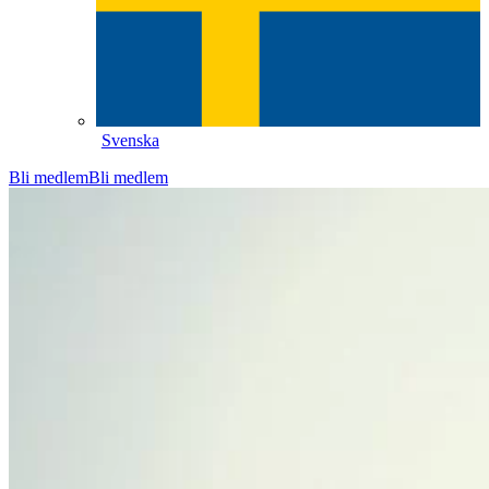
Svenska
Bli medlem
Bli medlem