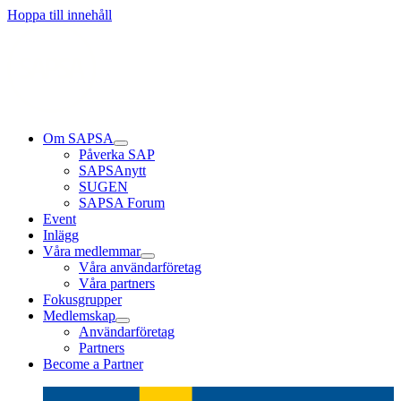
Hoppa till innehåll
Om SAPSA
Påverka SAP
SAPSAnytt
SUGEN
SAPSA Forum
Event
Inlägg
Våra medlemmar
Våra användarföretag
Våra partners
Fokusgrupper
Medlemskap
Användarföretag
Partners
Become a Partner