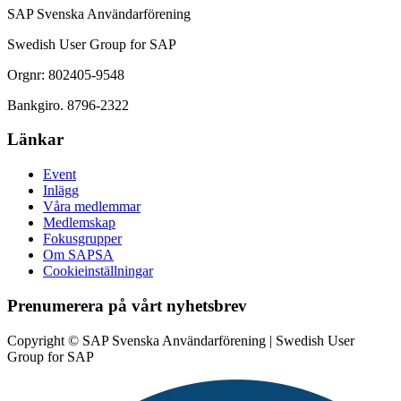
SAP Svenska Användarförening
Swedish User Group for SAP
Orgnr: 802405-9548
Bankgiro. 8796-2322
Länkar
Event
Inlägg
Våra medlemmar
Medlemskap
Fokusgrupper
Om SAPSA
Cookieinställningar
Prenumerera på vårt nyhetsbrev
Copyright © SAP Svenska Användarförening | Swedish User
Group for SAP