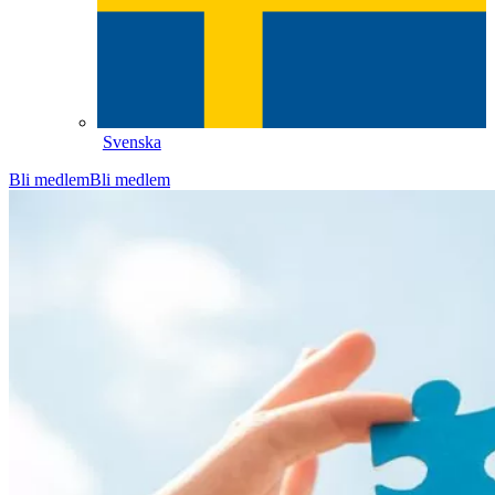
Svenska
Bli medlem
Bli medlem