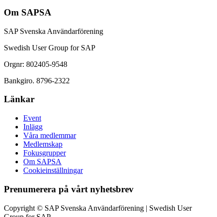
Om SAPSA
SAP Svenska Användarförening
Swedish User Group for SAP
Orgnr: 802405-9548
Bankgiro. 8796-2322
Länkar
Event
Inlägg
Våra medlemmar
Medlemskap
Fokusgrupper
Om SAPSA
Cookieinställningar
Prenumerera på vårt nyhetsbrev
Copyright © SAP Svenska Användarförening | Swedish User
Group for SAP