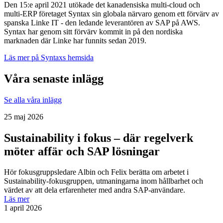
Den 15:e april 2021 utökade det kanadensiska multi-cloud och
multi-ERP företaget Syntax sin globala närvaro genom ett förvärv av
spanska Linke IT - den ledande leverantören av SAP på AWS.
Syntax har genom sitt förvärv kommit in på den nordiska
marknaden där Linke har funnits sedan 2019.
Läs mer på Syntaxs hemsida
Våra senaste inlägg
Se alla våra inlägg
25 maj 2026
Sustainability i fokus – där regelverk
möter affär och SAP lösningar
Hör fokusgruppsledare Albin och Felix berätta om arbetet i
Sustainability-fokusgruppen, utmaningarna inom hållbarhet och
värdet av att dela erfarenheter med andra SAP-användare.
Läs mer
1 april 2026