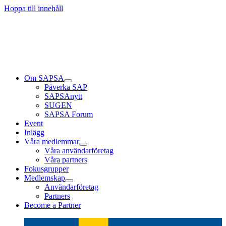
Hoppa till innehåll
Om SAPSA
Påverka SAP
SAPSAnytt
SUGEN
SAPSA Forum
Event
Inlägg
Våra medlemmar
Våra användarföretag
Våra partners
Fokusgrupper
Medlemskap
Användarföretag
Partners
Become a Partner