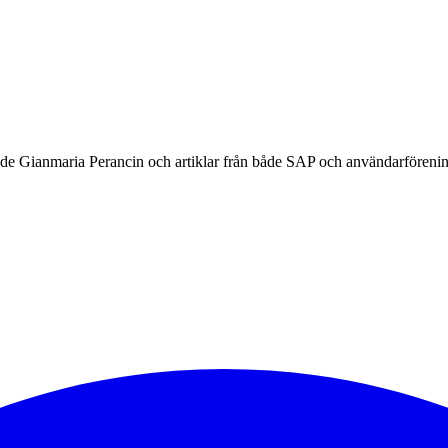
e Gianmaria Perancin och artiklar från både SAP och användarförenin