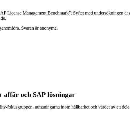
ic SAP License Management Benchmark”. Syftet med undersökningen är
åde.
t genomföra.
Svaren är anonyma.
er affär och SAP lösningar
ility-fokusgruppen, utmaningarna inom hållbarhet och värdet av att de