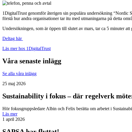
1DigitalTrust genomför återigen sin populära undersökning “Nord
förstå hur andra organisationer tar itu med utmaningarna på detta omr
Undersökningen, som är öppen till slutet av mars, tar ca 5 minuter at
Deltag här
Läs mer hos 1DigitalTrust
Våra senaste inlägg
Se alla våra inlägg
25 maj 2026
Sustainability i fokus – där regelverk möt
Hör fokusgruppsledare Albin och Felix berätta om arbetet i Sustainab
Läs mer
1 april 2026
SAPSA har flyttat!