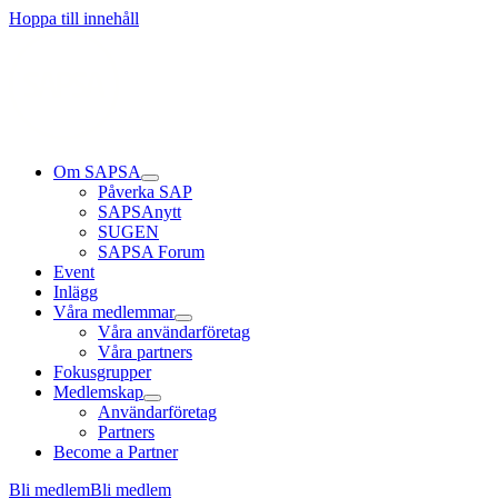
Hoppa till innehåll
Om SAPSA
Påverka SAP
SAPSAnytt
SUGEN
SAPSA Forum
Event
Inlägg
Våra medlemmar
Våra användarföretag
Våra partners
Fokusgrupper
Medlemskap
Användarföretag
Partners
Become a Partner
Bli medlem
Bli medlem