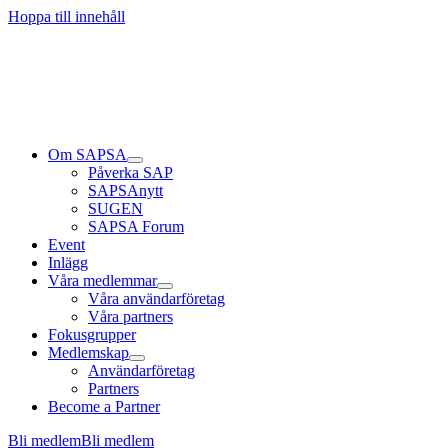
Hoppa till innehåll
Om SAPSA
Påverka SAP
SAPSAnytt
SUGEN
SAPSA Forum
Event
Inlägg
Våra medlemmar
Våra användarföretag
Våra partners
Fokusgrupper
Medlemskap
Användarföretag
Partners
Become a Partner
Bli medlem
Bli medlem