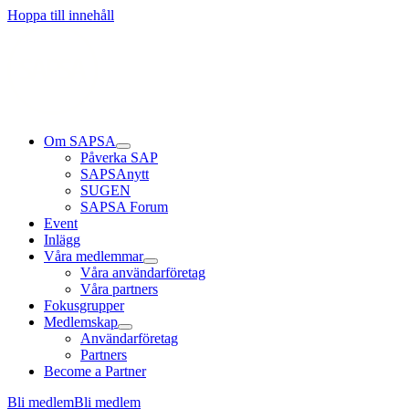
Hoppa till innehåll
Om SAPSA
Påverka SAP
SAPSAnytt
SUGEN
SAPSA Forum
Event
Inlägg
Våra medlemmar
Våra användarföretag
Våra partners
Fokusgrupper
Medlemskap
Användarföretag
Partners
Become a Partner
Bli medlem
Bli medlem