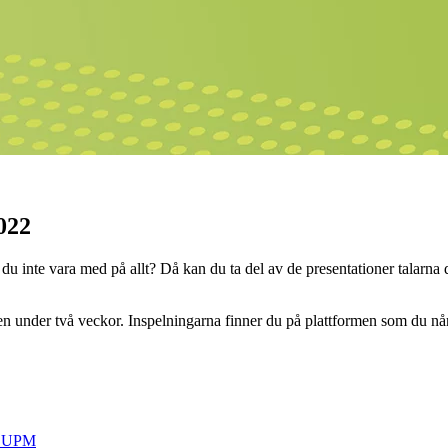
022
inte vara med på allt? Då kan du ta del av de presentationer talarna de
en under två veckor. Inspelningarna finner du på plattformen som du når
 / UPM