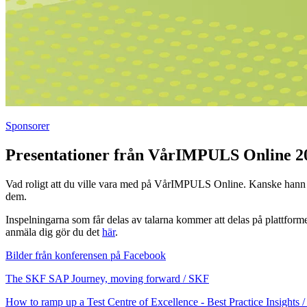
Sponsorer
Presentationer från VårIMPULS Online 2
Vad roligt att du ville vara med på VårIMPULS Online. Kanske hann du 
dem.
Inspelningarna som får delas av talarna kommer att delas på plattform
anmäla dig gör du det
här
.
Bilder från konferensen på Facebook
The SKF SAP Journey, moving forward / SKF
How to ramp up a Test Centre of Excellence - Best Practice Insights