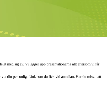
lat med sig av. Vi lägger upp presentationerna allt eftersom vi får
 via din personliga länk som du fick vid anmälan. Har du missat att