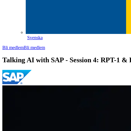
Svenska
Bli medlem
Bli medlem
Talking AI with SAP - Session 4: RPT-1 & 