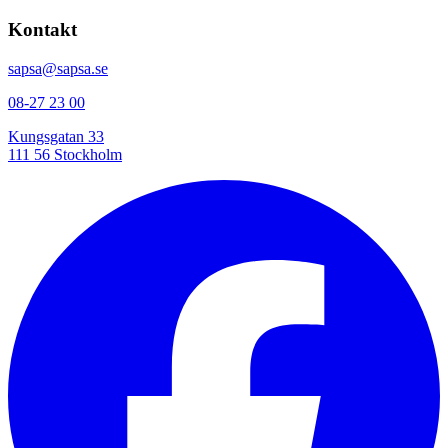
Kontakt
sapsa@sapsa.se
08-27 23 00
Kungsgatan 33
111 56 Stockholm