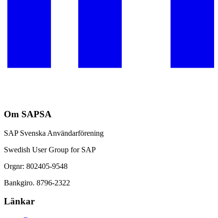
Om SAPSA
SAP Svenska Användarförening
Swedish User Group for SAP
Orgnr: 802405-9548
Bankgiro. 8796-2322
Länkar