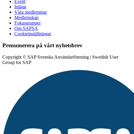
Event
Inlägg
Våra medlemmar
Medlemskap
Fokusgrupper
Om SAPSA
Cookieinställningar
Prenumerera på vårt nyhetsbrev
Copyright © SAP Svenska Användarförening | Swedish User
Group for SAP