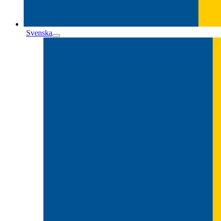
Svenska