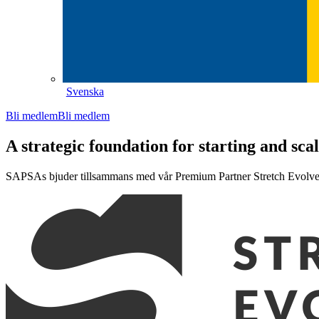
Svenska
Bli medlem
Bli medlem
A strategic foundation for starting and scal
SAPSAs bjuder tillsammans med vår Premium Partner Stretch Evolve i