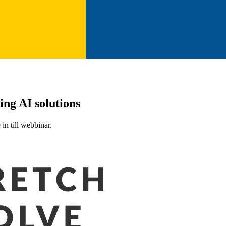
ing AI solutions
n till webbinar.