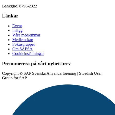
Bankgiro. 8796-2322
Länkar
Event
Inlägg
Våra medlemmar
Medlemskap
Fokusgrupper
Om SAPSA
Cookieinställningar
Prenumerera på vårt nyhetsbrev
Copyright © SAP Svenska Användarförening | Swedish User
Group for SAP