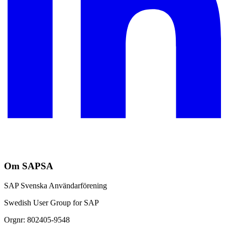
Om SAPSA
SAP Svenska Användarförening
Swedish User Group for SAP
Orgnr: 802405-9548