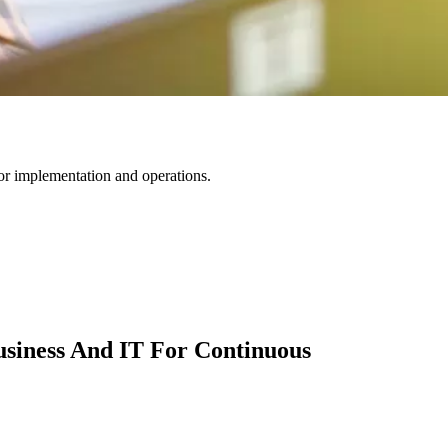
for implementation and operations.
usiness And IT For Continuous