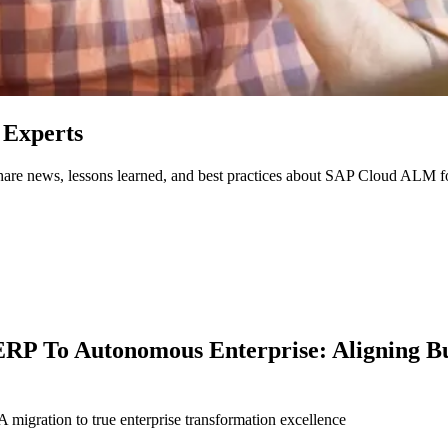
Experts
y share news, lessons learned, and best practices about SAP Cloud ALM 
ERP To Autonomous Enterprise: Aligning B
igration to true enterprise transformation excellence