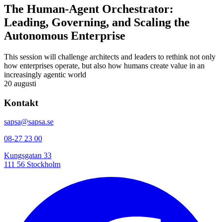
The Human-Agent Orchestrator:
Leading, Governing, and Scaling the
Autonomous Enterprise
This session will challenge architects and leaders to rethink not only
how enterprises operate, but also how humans create value in an
increasingly agentic world
20 augusti
Kontakt
sapsa@sapsa.se
08-27 23 00
Kungsgatan 33
111 56 Stockholm