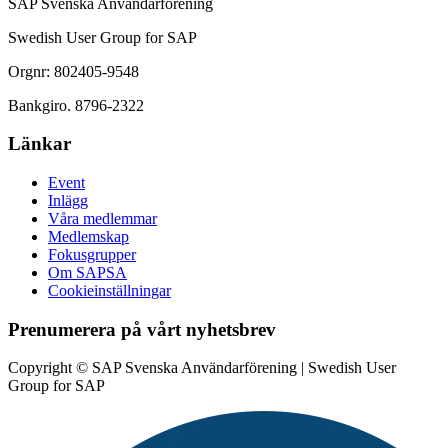
SAP Svenska Användarförening
Swedish User Group for SAP
Orgnr: 802405-9548
Bankgiro. 8796-2322
Länkar
Event
Inlägg
Våra medlemmar
Medlemskap
Fokusgrupper
Om SAPSA
Cookieinställningar
Prenumerera på vårt nyhetsbrev
Copyright © SAP Svenska Användarförening | Swedish User
Group for SAP