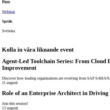
Plats
Webinar
Språk
Svenska
Kolla in våra liknande event
Agent-Led Toolchain Series: From Cloud 
Improvement
Discover how leading organizations are evolving from SAP S/4HANA m
11 augusti
Role of an Enterprise Architect in Drivin
Join this session!
12 augusti