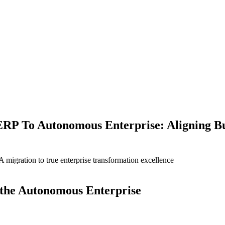
ERP To Autonomous Enterprise: Aligning B
igration to true enterprise transformation excellence
g the Autonomous Enterprise