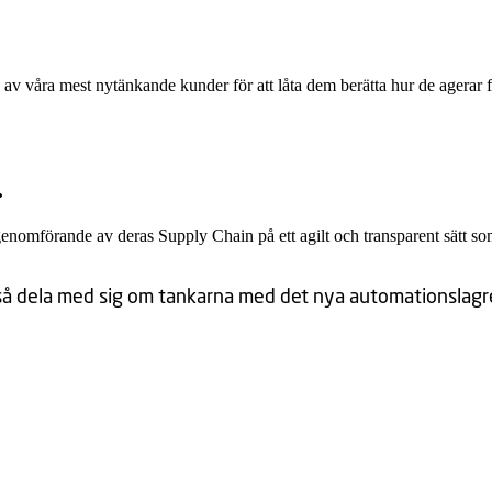
a av våra mest nytänkande kunder för att låta dem berätta hur de agerar 
.
genomförande av deras Supply Chain på ett agilt och transparent sätt s
å dela med sig om tankarna med det nya automationslagret