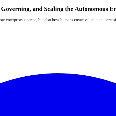
Governing, and Scaling the Autonomous En
 how enterprises operate, but also how humans create value in an increas