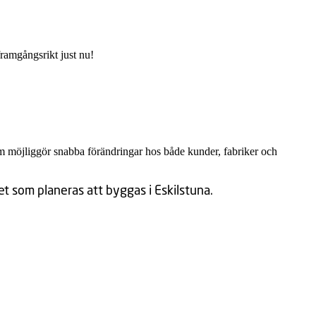
framgångsrikt just nu!
om möjliggör snabba förändringar hos både kunder, fabriker och
 som planeras att byggas i Eskilstuna.