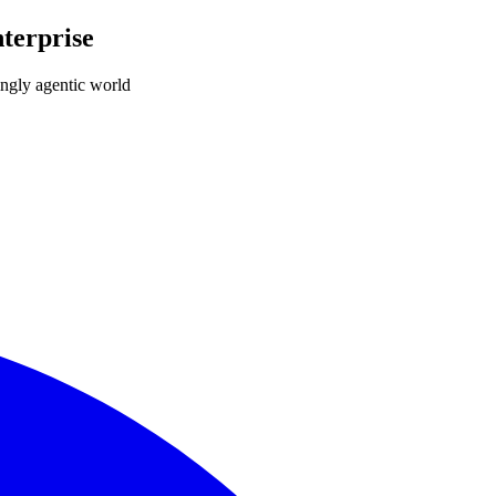
terprise
ingly agentic world