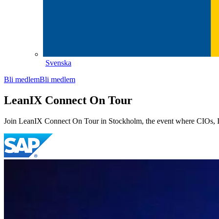
Svenska
Bli medlem
Bli medlem
LeanIX Connect On Tour
Join LeanIX Connect On Tour in Stockholm, the event where CIOs, IT Le