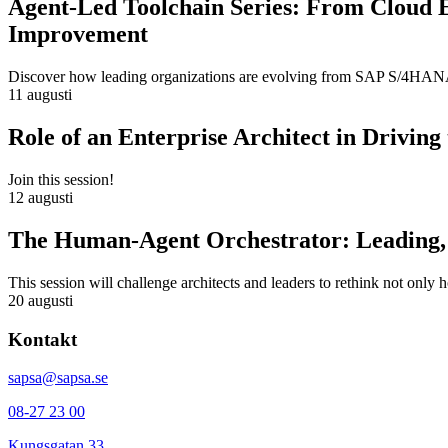
Agent-Led Toolchain Series: From Cloud 
Improvement
Discover how leading organizations are evolving from SAP S/4HANA m
11 augusti
Role of an Enterprise Architect in Drivin
Join this session!
12 augusti
The Human-Agent Orchestrator: Leading, 
This session will challenge architects and leaders to rethink not only
20 augusti
Kontakt
sapsa@sapsa.se
08-27 23 00
Kungsgatan 33