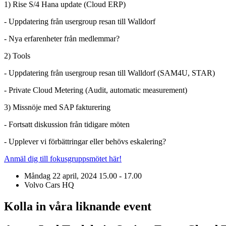
1) Rise S/4 Hana update (Cloud ERP)
- Uppdatering från usergroup resan till Walldorf
- Nya erfarenheter från medlemmar?
2) Tools
- Uppdatering från usergroup resan till Walldorf (SAM4U, STAR)
- Private Cloud Metering (Audit, automatic measurement)
3) Missnöje med SAP fakturering
- Fortsatt diskussion från tidigare möten
- Upplever vi förbättringar eller behövs eskalering?
Anmäl dig till fokusgruppsmötet här!
Måndag 22 april, 2024
15.00 - 17.00
Volvo Cars HQ
Kolla in våra liknande event