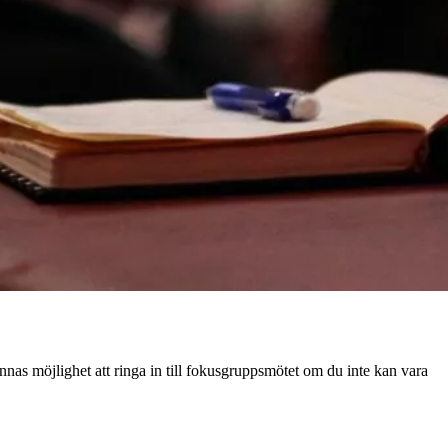
s möjlighet att ringa in till fokusgruppsmötet om du inte kan vara