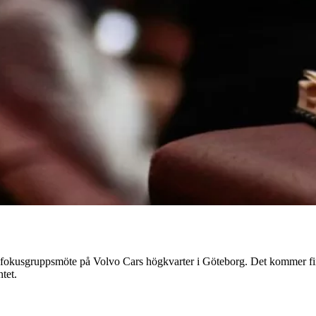
okusgruppsmöte på Volvo Cars högkvarter i Göteborg. Det kommer finna
tet.