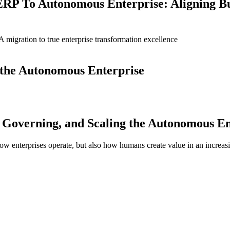
ERP To Autonomous Enterprise: Aligning B
igration to true enterprise transformation excellence
g the Autonomous Enterprise
Governing, and Scaling the Autonomous En
 how enterprises operate, but also how humans create value in an increas