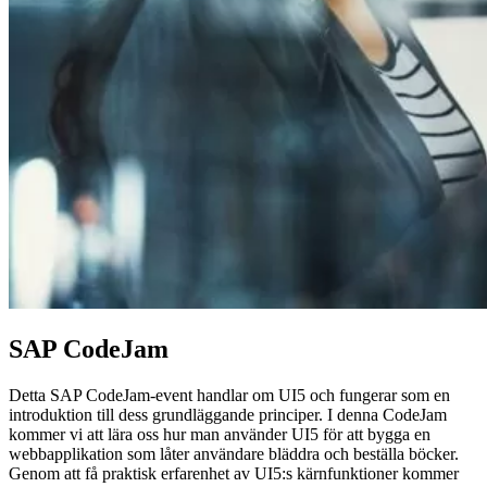
SAP CodeJam
Detta SAP CodeJam-event handlar om UI5 och fungerar som en
introduktion till dess grundläggande principer. I denna CodeJam
kommer vi att lära oss hur man använder UI5 för att bygga en
webbapplikation som låter användare bläddra och beställa böcker.
Genom att få praktisk erfarenhet av UI5:s kärnfunktioner kommer