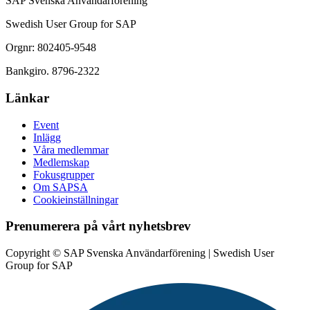
SAP Svenska Användarförening
Swedish User Group for SAP
Orgnr: 802405-9548
Bankgiro. 8796-2322
Länkar
Event
Inlägg
Våra medlemmar
Medlemskap
Fokusgrupper
Om SAPSA
Cookieinställningar
Prenumerera på vårt nyhetsbrev
Copyright © SAP Svenska Användarförening | Swedish User
Group for SAP