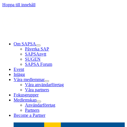
Hoppa till innehåll
Om SAPSA
Påverka SAP
SAPSAnytt
SUGEN
SAPSA Forum
Event
Inlägg
Våra medlemmar
Våra användarföretag
Våra partners
Fokusgrupper
Medlemskap
Användarföretag
Partners
Become a Partner