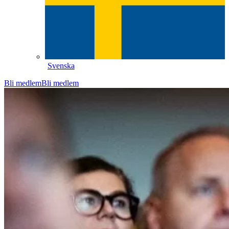
Svenska
Bli medlem
Bli medlem