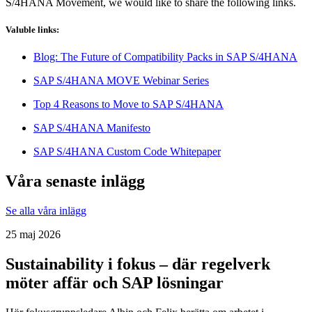
S/4HANA Movement, we would like to share the following links.
Valuble links:
Blog: The Future of Compatibility Packs in SAP S/4HANA
SAP S/4HANA MOVE Webinar Series
Top 4 Reasons to Move to SAP S/4HANA
SAP S/4HANA Manifesto
SAP S/4HANA Custom Code Whitepaper
Våra senaste inlägg
Se alla våra inlägg
25 maj 2026
Sustainability i fokus – där regelverk
möter affär och SAP lösningar