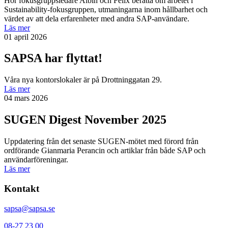
Hör fokusgruppsledare Albin och Felix berätta om arbetet i
Sustainability-fokusgruppen, utmaningarna inom hållbarhet och
värdet av att dela erfarenheter med andra SAP-användare.
Läs mer
01 april 2026
SAPSA har flyttat!
Våra nya kontorslokaler är på Drottninggatan 29.
Läs mer
04 mars 2026
SUGEN Digest November 2025
Uppdatering från det senaste SUGEN-mötet med förord från
ordförande Gianmaria Perancin och artiklar från både SAP och
användarföreningar.
Läs mer
Kontakt
sapsa@sapsa.se
08-27 23 00