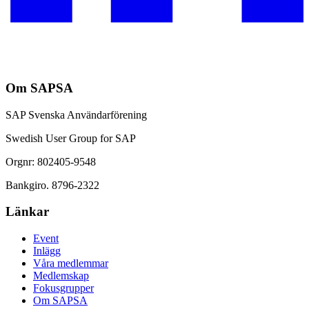
Om SAPSA
SAP Svenska Användarförening
Swedish User Group for SAP
Orgnr: 802405-9548
Bankgiro. 8796-2322
Länkar
Event
Inlägg
Våra medlemmar
Medlemskap
Fokusgrupper
Om SAPSA