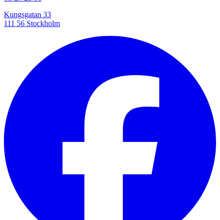
Kungsgatan 33
111 56 Stockholm