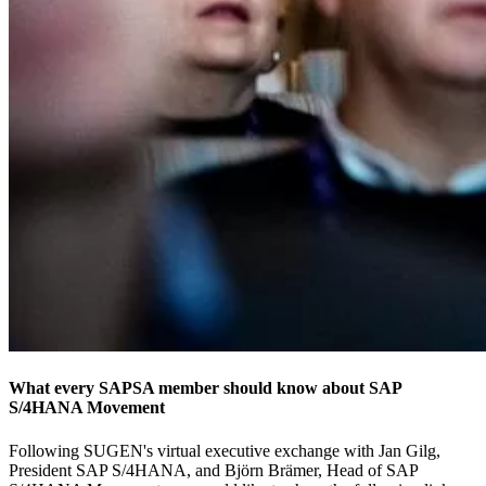
What every SAPSA member should know about SAP
S/4HANA Movement
Following SUGEN's virtual executive exchange with Jan Gilg,
President SAP S/4HANA, and Björn Brämer, Head of SAP