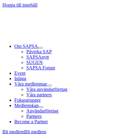
Hoppa till innehåll
Om SAPSA
Påverka SAP
SAPSAnytt
SUGEN
SAPSA Forum
Event
Inlägg
Våra medlemmar
Våra användarföretag
Våra partners
Fokusgrupper
Medlemskap
Användarföretag
Partners
Become a Partner
Bli medlem
Bli medlem