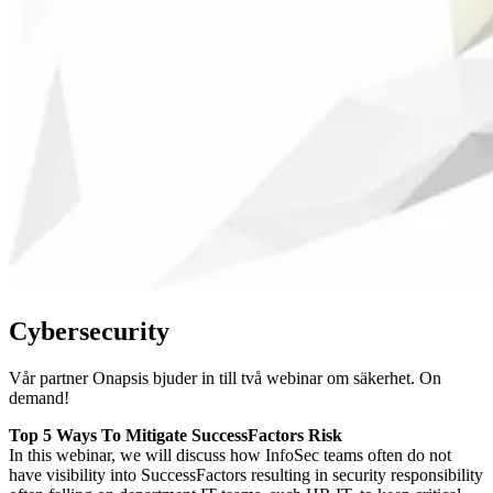
Cybersecurity
Vår partner Onapsis bjuder in till två webinar om säkerhet. On
demand!
Top 5 Ways To Mitigate SuccessFactors Risk
In this webinar, we will discuss how InfoSec teams often do not
have visibility into SuccessFactors resulting in security responsibility