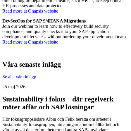
often falling on department IT teams, such HR IT, to keep critical
HR processes and data protected.
Read more at Onapsis website
DevSecOps for SAP S/4HANA Migrations
Join our webinar to learn how to effectively build security,
compliance, and quality checks into your SAP application
development lifecycle – without burdening your development team.
Read more at Onapsis website
Våra senaste inlägg
Se alla våra inlägg
25 maj 2026
Sustainability i fokus – där regelverk
möter affär och SAP lösningar
Hör fokusgruppsledare Albin och Felix berätta om arbetet i
Sustainability-fokusgruppen, utmaningarna inom hållbarhet och
värdet av att dela erfarenheter med andra SAP-användare.