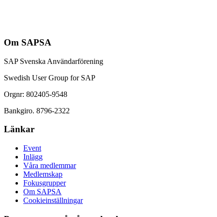
Om SAPSA
SAP Svenska Användarförening
Swedish User Group for SAP
Orgnr: 802405-9548
Bankgiro. 8796-2322
Länkar
Event
Inlägg
Våra medlemmar
Medlemskap
Fokusgrupper
Om SAPSA
Cookieinställningar