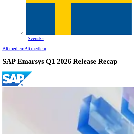
Svenska
Bli medlem
Bli medlem
SAP Emarsys Q1 2026 Release Recap