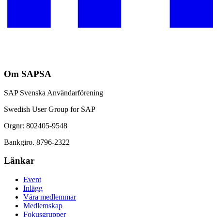
Om SAPSA
SAP Svenska Användarförening
Swedish User Group for SAP
Orgnr: 802405-9548
Bankgiro. 8796-2322
Länkar
Event
Inlägg
Våra medlemmar
Medlemskap
Fokusgrupper