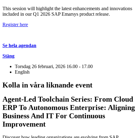
This session will highlight the latest enhancements and innovations
included in our Q1 2026 SAP Emarsys product release.
Register here
Se hela agendan
Stäng
Torsdag 26 februari, 2026
16.00 - 17.00
English
Kolla in våra liknande event
Agent-Led Toolchain Series: From Cloud
ERP To Autonomous Enterprise: Aligning
Business And IT For Continuous
Improvement
Discover how leading organizations are evolving from SAP