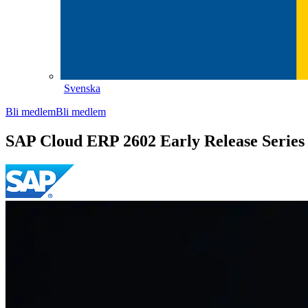
Svenska
Bli medlem
Bli medlem
SAP Cloud ERP 2602 Early Release Series