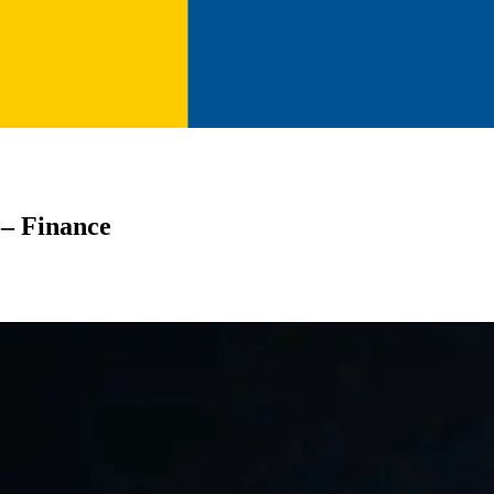
 – Finance