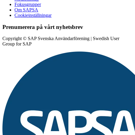
Fokusgrupper
Om SAPSA
Cookieinställningar
Prenumerera på vårt nyhetsbrev
Copyright © SAP Svenska Användarförening | Swedish User
Group for SAP