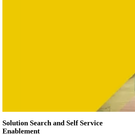
Solution Search and Self Service
Enablement