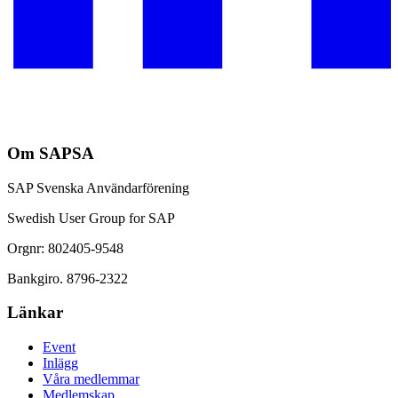
Om SAPSA
SAP Svenska Användarförening
Swedish User Group for SAP
Orgnr: 802405-9548
Bankgiro. 8796-2322
Länkar
Event
Inlägg
Våra medlemmar
Medlemskap